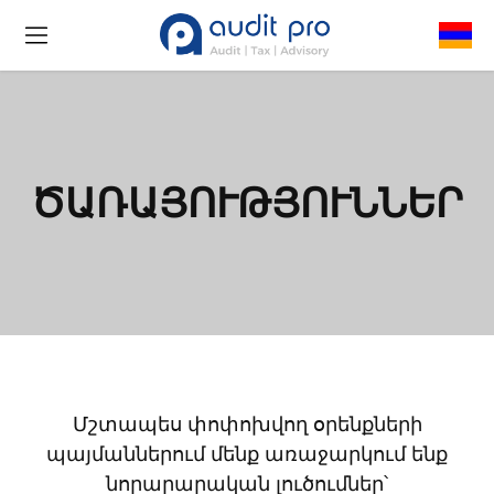
ԾԱՌԱՅՈՒԹՅՈՒՆՆԵՐ
Մշտապես փոփոխվող օրենքների
պայմաններում մենք առաջարկում ենք
նորարարական լուծումներ՝