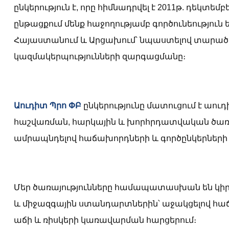
ընկերություն է, որը հիմնադրվել է 2011թ. դեկտեմ
ընթացքում մենք հաջողությամբ գործունեություն 
Հայաստանում և Արցախում՝ նպաստելով տարա
կազմակերպությունների զարգացմանը։
Աուդիտ Պրո ՓԲ
ընկերությունը մատուցում է աո
հաշվառման, հարկային և խորհրդատվական ծառա
ամրապնդելով հաճախորդների և գործընկերների 
Մեր ծառայությունները համապատասխան են կիր
և միջազգային ստանդարտներին՝ աջակցելով հա
աճի և ռիսկերի կառավարման հարցերում։