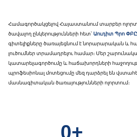
Համագործակցելով Հայաստանում տարբեր ոլորտն
ծավալող ընկերությունների հետ՝
Աուդիտ Պրո ՓԲԸ
գիտելիքները ծառայեցնում է նորարարական և
լուծումներ տրամադրելու համար։ Մեր շարունա
կատարելագործումը և հաճախորդների հաջողութ
պրոֆեսիոնալ մոտեցումը մեզ դարձրել են վստահե
մասնագիտական ծառայությունների ոլորտում։
0+