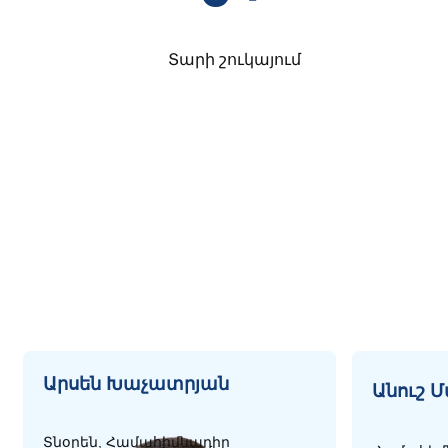
Տարի շուկայում
Արսեն Խաչատրյան
Անուշ 
Տնօրեն, Համահիմնադիր