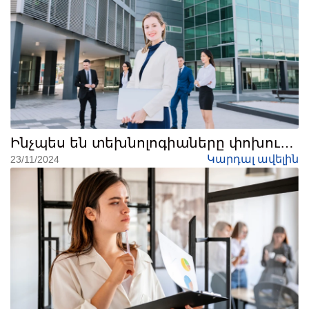
Ինչպես են տեխնոլոգիաները փոխում
ֆինանսական աշխարհը
Կարդալ ավելին
23/11/2024