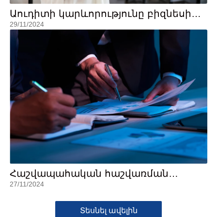
Աուդիտի կարևորությունը բիզնեսի
համար
29/11/2024
Հաշվապահական հաշվառման
կազմակերպումը ՀՀ առևտրային
27/11/2024
կազմակերպություններում
Տեսնել ավելին