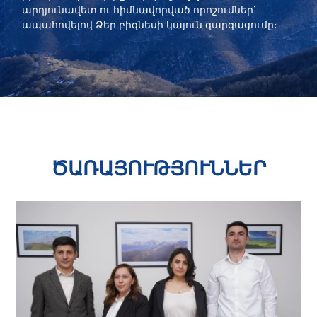
արդյունավետ ու հիմնավորված որոշումներ՝
ապահովելով Ձեր բիզնեսի կայուն զարգացումը։
ԾԱՌԱՅՈՒԹՅՈՒՆՆԵՐ