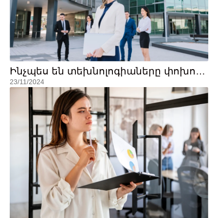
Ինչպես են տեխնոլոգիաները փոխում
ֆինանսական աշխարհը
23/11/2024