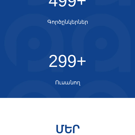
500+
Գործընկերներ
300+
Ուսանող
ՄԵՐ