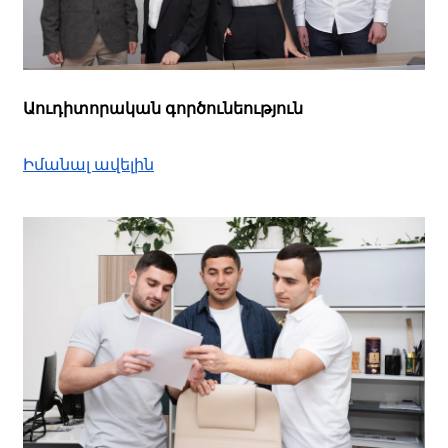
Աուդիտորական գործունեություն
Իմանալ ավելին