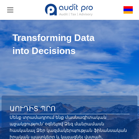
Transforming Data
into Decisions
ԱՈՒԴԻՏ ՊՐՈ
Մենք տրամադրում ենք մասնագիտական
աջակցություն՝ օգնելով Ձեզ մանրամասն
հասկանալ Ձեր կազմակերպության ֆինանսական
իրական պատկերը և կայացնել վստահ,